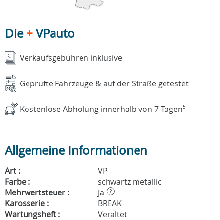
Die
+
VPauto
Verkaufsgebühren inklusive
Geprüfte Fahrzeuge & auf der Straße getestet
Kostenlose Abholung innerhalb von 7 Tagen
5
Allgemeine Informationen
Art :
VP
Farbe :
schwartz metallic
Mehrwertsteuer :
Ja
?
Karosserie :
BREAK
Wartungsheft :
Veraltet