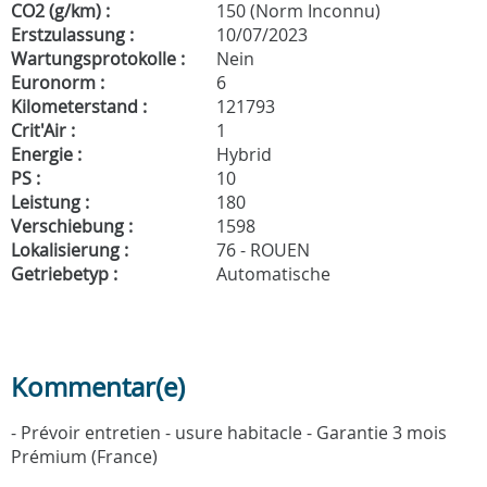
CO2 (g/km) :
150 (Norm Inconnu)
Erstzulassung :
10/07/2023
Wartungsprotokolle :
Nein
Euronorm :
6
Kilometerstand :
121793
Crit'Air :
1
Energie :
Hybrid
PS :
10
Leistung :
180
Verschiebung :
1598
Lokalisierung :
76 - ROUEN
Getriebetyp :
Automatische
Kommentar(e)
- Prévoir entretien - usure habitacle - Garantie 3 mois
Prémium (France)