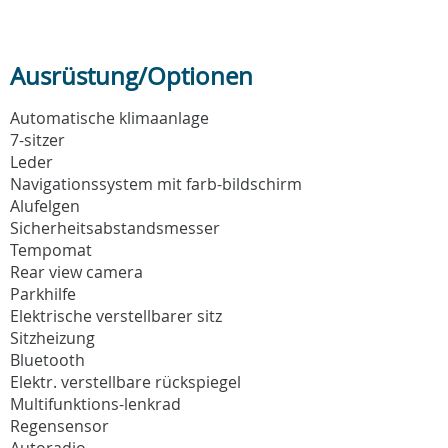
Ausrüstung/Optionen
Automatische klimaanlage
7-sitzer
Leder
Navigationssystem mit farb-bildschirm
Alufelgen
Sicherheitsabstandsmesser
Tempomat
Rear view camera
Parkhilfe
Elektrische verstellbarer sitz
Sitzheizung
Bluetooth
Elektr. verstellbare rückspiegel
Multifunktions-lenkrad
Regensensor
Autoradio