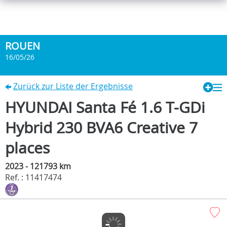
ROUEN
16/05/26
Zurück zur Liste der Ergebnisse
HYUNDAI Santa Fé 1.6 T-GDi
Hybrid 230 BVA6 Creative 7
places
2023 - 121793 km
Ref. : 11417474