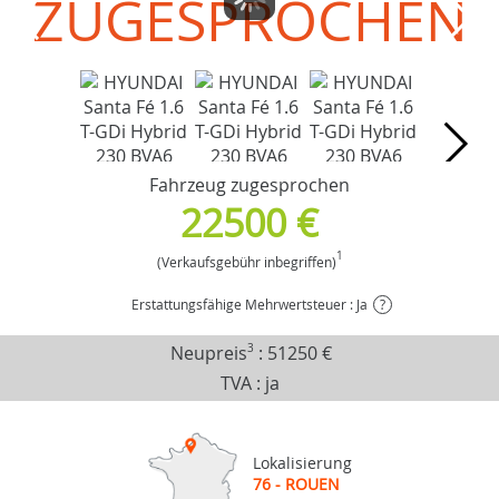
ZUGESPROCHEN
Fahrzeug zugesprochen
22500 €
1
(Verkaufsgebühr inbegriffen)
Erstattungsfähige Mehrwertsteuer : Ja
?
Neupreis
3
:
51250 €
TVA : ja
Lokalisierung
76 - ROUEN