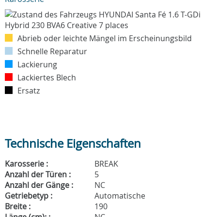
Abrieb oder leichte Mängel im Erscheinungsbild
Schnelle Reparatur
Lackierung
Lackiertes Blech
Ersatz
Technische Eigenschaften
Karosserie :
BREAK
Anzahl der Türen :
5
Anzahl der Gänge :
NC
Getriebetyp :
Automatische
Breite :
190
Länge (cm): :
NC