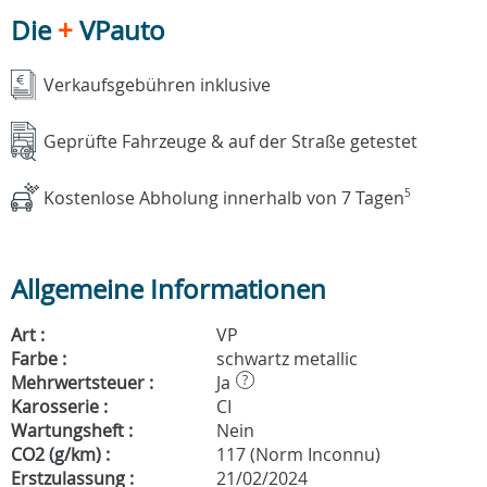
Die
+
VPauto
Verkaufsgebühren inklusive
Geprüfte Fahrzeuge & auf der Straße getestet
Kostenlose Abholung innerhalb von 7 Tagen
5
Allgemeine Informationen
Art :
VP
Farbe :
schwartz metallic
Mehrwertsteuer :
Ja
?
Karosserie :
CI
Wartungsheft :
Nein
CO2 (g/km) :
117 (Norm Inconnu)
Erstzulassung :
21/02/2024