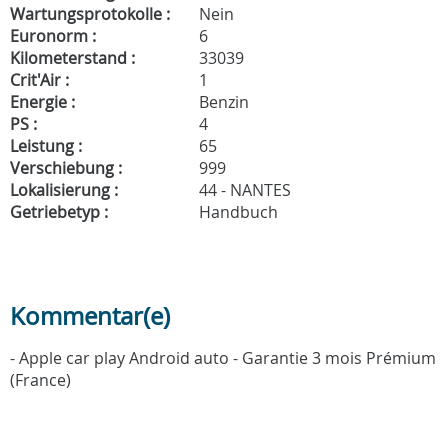
Wartungsprotokolle :
Nein
Euronorm :
6
Kilometerstand :
33039
Crit'Air :
1
Energie :
Benzin
PS :
4
Leistung :
65
Verschiebung :
999
Lokalisierung :
44 - NANTES
Getriebetyp :
Handbuch
Kommentar(e)
- Apple car play Android auto - Garantie 3 mois Prémium
(France)