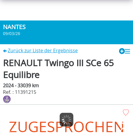
NANTES
09/03/26
Zurück zur Liste der Ergebnisse
RENAULT Twingo III SCe 65
Equilibre
2024 - 33039 km
Ref. : 11391215
ZUGESPROCHEN