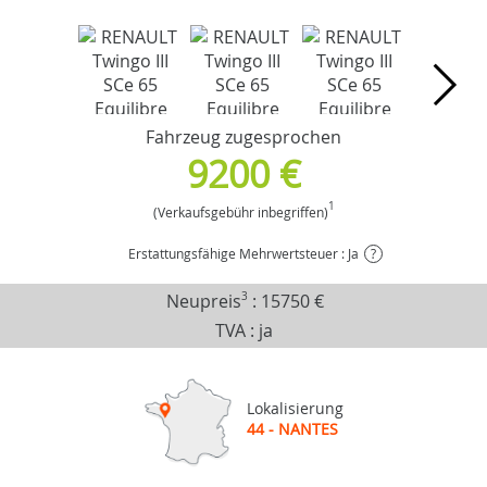
Fahrzeug zugesprochen
9200 €
1
(Verkaufsgebühr inbegriffen)
Erstattungsfähige Mehrwertsteuer : Ja
?
Neupreis
3
:
15750 €
TVA : ja
Lokalisierung
44 - NANTES