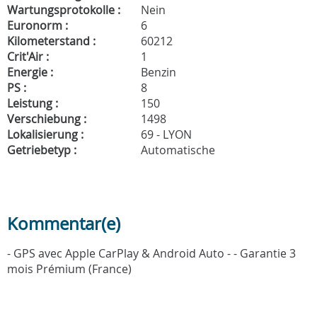
Wartungsprotokolle :
Nein
Euronorm :
6
Kilometerstand :
60212
Crit'Air :
1
Energie :
Benzin
PS :
8
Leistung :
150
Verschiebung :
1498
Lokalisierung :
69 - LYON
Getriebetyp :
Automatische
Kommentar(e)
- GPS avec Apple CarPlay & Android Auto - - Garantie 3
mois Prémium (France)