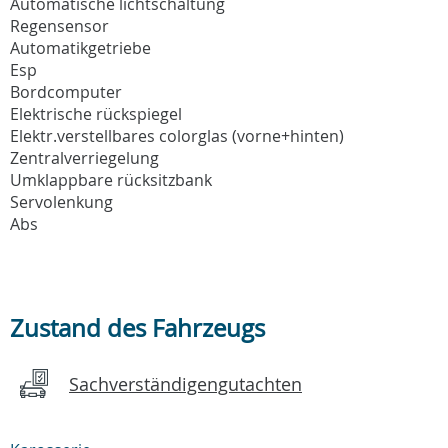
Automatische lichtschaltung
Regensensor
Automatikgetriebe
Esp
Bordcomputer
Elektrische rückspiegel
Elektr.verstellbares colorglas (vorne+hinten)
Zentralverriegelung
Umklappbare rücksitzbank
Servolenkung
Abs
Zustand des Fahrzeugs
Sachverständigengutachten