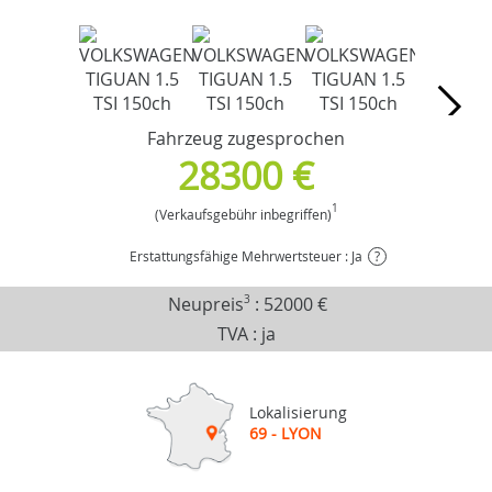
Fahrzeug zugesprochen
28300 €
1
(Verkaufsgebühr inbegriffen)
Erstattungsfähige Mehrwertsteuer : Ja
?
Neupreis
3
:
52000 €
TVA : ja
Lokalisierung
69 - LYON