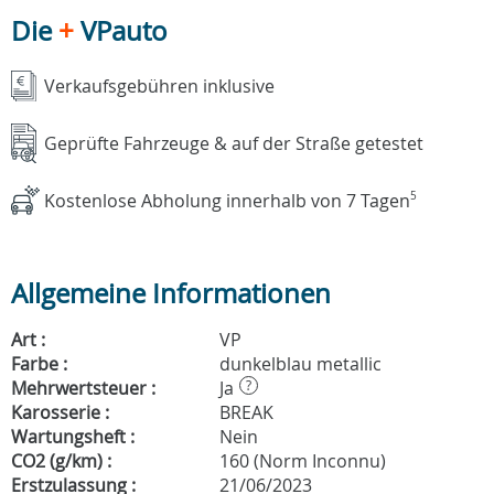
Die
+
VPauto
Verkaufsgebühren inklusive
Geprüfte Fahrzeuge & auf der Straße getestet
Kostenlose Abholung innerhalb von 7 Tagen
5
Allgemeine Informationen
Art :
VP
Farbe :
dunkelblau metallic
Mehrwertsteuer :
Ja
?
Karosserie :
BREAK
Wartungsheft :
Nein
CO2 (g/km) :
160 (Norm Inconnu)
Erstzulassung :
21/06/2023