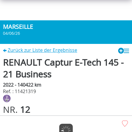
MARSEILLE
04/06/26
Zurück zur Liste der Ergebnisse
RENAULT Captur E-Tech 145 -
21 Business
2022 - 140422 km
Ref. : 11421319
NR.
12