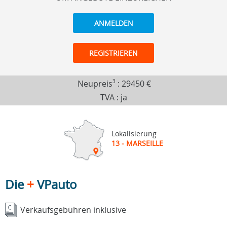
ANMELDEN
REGISTRIEREN
Neupreis
3
:
29450 €
TVA : ja
Lokalisierung
13 - MARSEILLE
Die
+
VPauto
Verkaufsgebühren inklusive