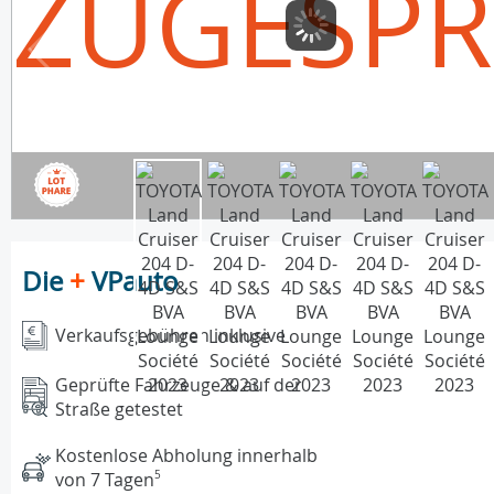
ZUGESP
Die
+
VPauto
Verkaufsgebühren inklusive
Geprüfte Fahrzeuge & auf der
Straße getestet
Kostenlose Abholung innerhalb
von 7 Tagen
5