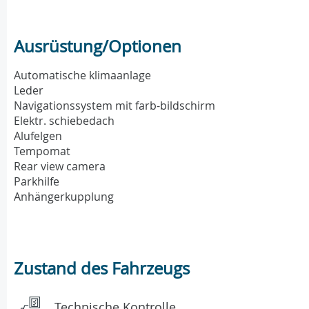
Ausrüstung/Optionen
Automatische klimaanlage
Leder
Navigationssystem mit farb-bildschirm
Elektr. schiebedach
Alufelgen
Tempomat
Rear view camera
Parkhilfe
Anhängerkupplung
Zustand des Fahrzeugs
Technische Kontrolle