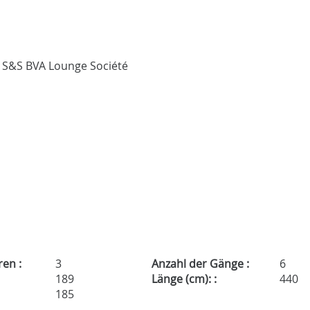
ren :
3
Anzahl der Gänge :
6
189
Länge (cm): :
440
185