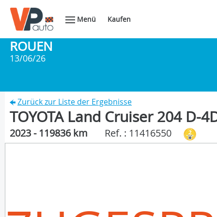
Menü
Kaufen
ROUEN
13/06/26
Zurück zur Liste der Ergebnisse
TOYOTA Land Cruiser 204 D-4D
2023 - 119836 km
Ref. : 11416550