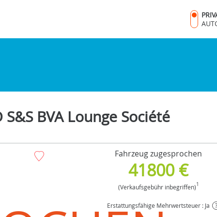
PRI
AUT
 S&S BVA Lounge Société
Fahrzeug zugesprochen
41800 €
1
(Verkaufsgebühr inbegriffen)
Erstattungsfähige Mehrwertsteuer : Ja