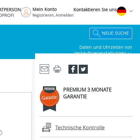
Mein Konto
VATPERSON
Kontaktieren Sie uns
OPROFI
Registrieren, Anmelden
NEUE SUCHE
Daten und Uhrzeiten von
Verkaufsveranstaltungen
PREMIUM 3 MONATE
GARANTIE
Technische Kontrolle
?