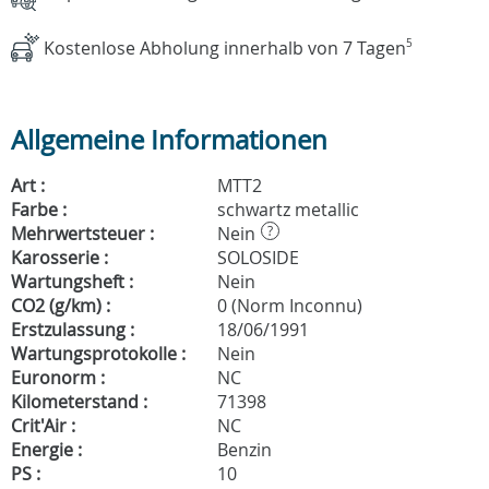
Kostenlose Abholung innerhalb von 7 Tagen
5
Allgemeine Informationen
Art :
MTT2
Farbe :
schwartz metallic
Mehrwertsteuer :
Nein
?
Karosserie :
SOLOSIDE
Wartungsheft :
Nein
CO2 (g/km) :
0 (Norm Inconnu)
Erstzulassung :
18/06/1991
Wartungsprotokolle :
Nein
Euronorm :
NC
Kilometerstand :
71398
Crit'Air :
NC
Energie :
Benzin
PS :
10