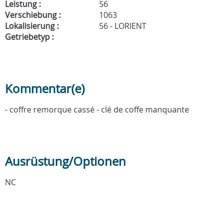
Leistung :
56
Verschiebung :
1063
Lokalisierung :
56 - LORIENT
Getriebetyp :
Kommentar(e)
- coffre remorque cassé - clé de coffe manquante
Ausrüstung/Optionen
NC