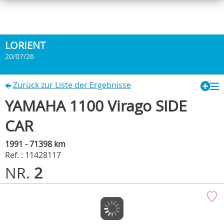
LORIENT
20/07/26
Zurück zur Liste der Ergebnisse
YAMAHA 1100 Virago SIDE
CAR
1991 - 71398 km
Ref. : 11428117
NR.
2