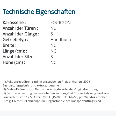
Technische Eigenschaften
Karosserie :
FOURGON
Anzahl der Türen :
NC
Anzahl der Gänge :
6
Getriebetyp :
Handbuch
Breite :
NC
Länge (cm): :
NC
Anzahl der Sitze :
3
Höhe (cm) :
NC
(1) Auktionsgebühren sind im angegebenen Preis enthalten. 200 €
Bearbeitungsgebühr sind extra zu bezahlen
(3) Codex-Referenz zum Datum der Ausgabe oder der Originalrechnung
(5) Bei Überschreitung der vereinbarten Zahlungsfrist für das Fahrzeug wird eine
Lagergebühr von 12,50 € zzgl. MwSt. (15,00 € inkl. MwSt.) pro Werktag erhoben.
Dies gilt nicht für Fahrzeuge, die Gegenstand eines Transportauftrags sind.