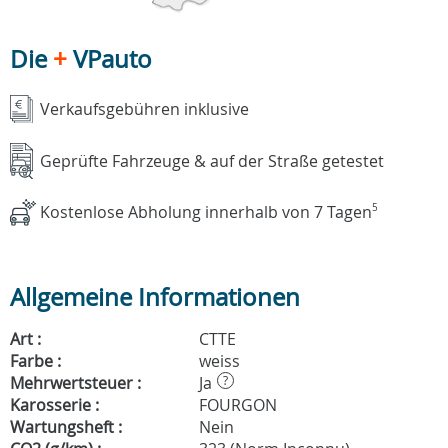
Die
+
VPauto
Verkaufsgebühren inklusive
Geprüfte Fahrzeuge & auf der Straße getestet
Kostenlose Abholung innerhalb von 7 Tagen
5
Allgemeine Informationen
Art :
CTTE
Farbe :
weiss
Mehrwertsteuer :
Ja
?
Karosserie :
FOURGON
Wartungsheft :
Nein