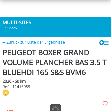
MULTI-SITES
05/06/26
Zurück zur Liste der Ergebnisse
PEUGEOT BOXER GRAND
VOLUME PLANCHER BAS 3.5 T
BLUEHDI 165 S&S BVM6
2026 - 60 km
Ref. : 11415959