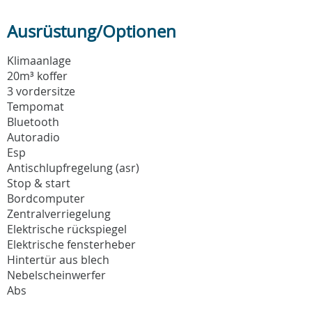
Ausrüstung/Optionen
Klimaanlage
20m³ koffer
3 vordersitze
Tempomat
Bluetooth
Autoradio
Esp
Antischlupfregelung (asr)
Stop & start
Bordcomputer
Zentralverriegelung
Elektrische rückspiegel
Elektrische fensterheber
Hintertür aus blech
Nebelscheinwerfer
Abs