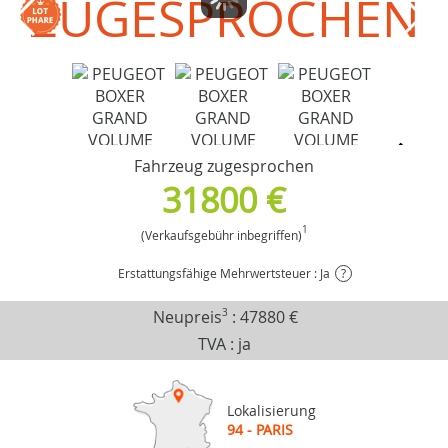
ZUGESPROCHEN
Fahrzeug zugesprochen
31800 €
1
(Verkaufsgebühr inbegriffen)
Erstattungsfähige Mehrwertsteuer : Ja
?
Neupreis
3
:
47880 €
TVA : ja
Lokalisierung
94 - PARIS