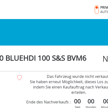
PRI
AUT
0 BLUEHDI 100 S&S BVM6
N
Das Fahrzeug wurde nicht verkauf
Sie haben erneut Möglichkeit, dieses Los z
indem Sie einen Kaufauftrag nach Verkau
erteilen.
00
00
0
Ende des Nachverkaufs :
Tage
Stunden
Minu