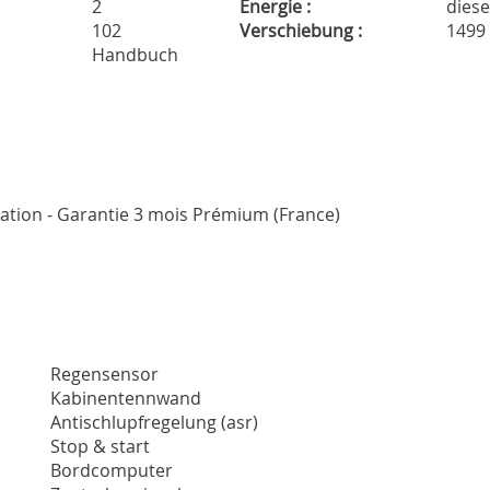
2
Energie :
diese
102
Verschiebung :
1499
Handbuch
ication - Garantie 3 mois Prémium (France)
Regensensor
Kabinentennwand
Antischlupfregelung (asr)
Stop & start
Bordcomputer