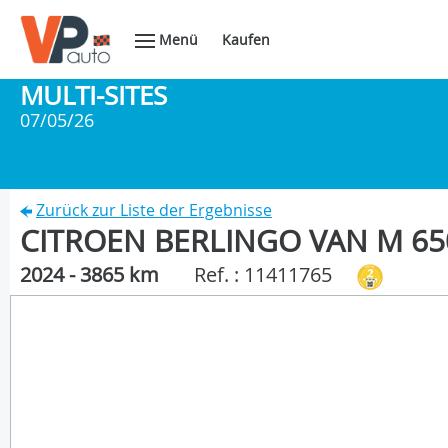
Menü
Kaufen
MULTI-SITES
07/05/26
Zurück zur Liste der Ergebnisse
CITROEN BERLINGO VAN M 65
2024 - 3865 km
Ref. : 11411765