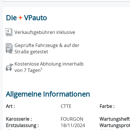
Die
+
VPauto
Verkaufsgebühren inklusive
Geprüfte Fahrzeuge & auf der
Straße getestet
Kostenlose Abholung innerhalb
von 7 Tagen
5
Allgemeine Informationen
Art :
CTTE
Farbe :
Karosserie :
FOURGON
Wartungsheft 
Erstzulassung :
18/11/2024
Wartungsproto