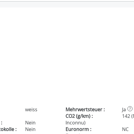
weiss
Mehrwertsteuer :
Ja
?
CO2 (g/km) :
142 
:
Nein
Inconnu)
kolle :
Nein
Euronorm :
NC