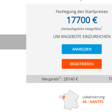
Festlegung des Startpreises
17700 €
1
(Verkaufsgebühr inbegriffen)
UM ANGEBOTE EINZUREICHEN
ANMELDEN
REGISTRIEREN
Neupreis
3
:
28140 €
TV
Lokalisierung
44 - NANTES