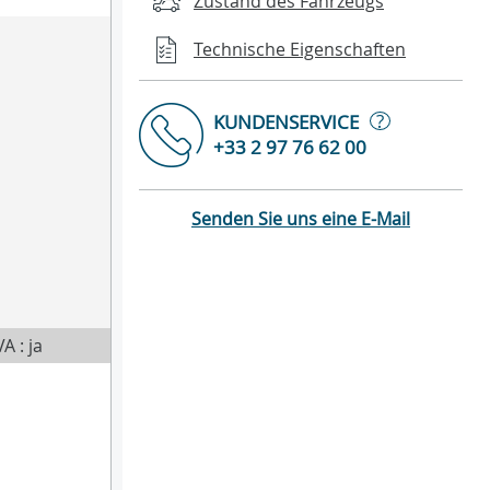
Zustand des Fahrzeugs
Technische Eigenschaften
?
KUNDENSERVICE
+33 2 97 76 62 00
Senden Sie uns eine E-Mail
A : ja