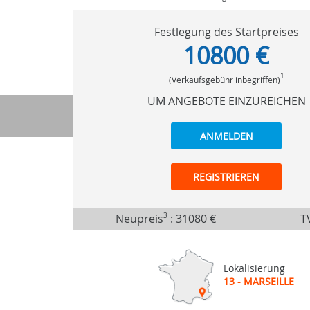
Festlegung des Startpreises
10800 €
1
(Verkaufsgebühr inbegriffen)
UM ANGEBOTE EINZUREICHEN
ANMELDEN
REGISTRIEREN
Neupreis
3
:
31080 €
TV
Lokalisierung
13 - MARSEILLE