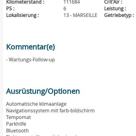
Kilometerstand :
111684
Crit'Air :
PS :
6
Leistung :
Lokalisierung :
13 - MARSEILLE
Getriebetyp :
Kommentar(e)
- Wartungs-Follow-up
Ausrüstung/Optionen
Automatische klimaanlage
Navigationssystem mit farb-bildschirm
Tempomat
Parkhilfe
Bluetooth