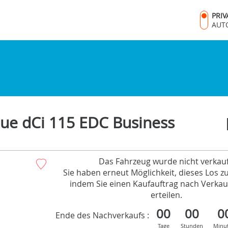
PRI
AUT
ue dCi 115 EDC Business
Das Fahrzeug wurde nicht verkauf
Sie haben erneut Möglichkeit, dieses Los z
indem Sie einen Kaufauftrag nach Verkau
erteilen.
00
00
0
Ende des Nachverkaufs :
Tage
Stunden
Minu