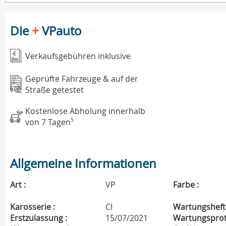
Die
+
VPauto
Verkaufsgebühren inklusive
Geprüfte Fahrzeuge & auf der
Straße getestet
Kostenlose Abholung innerhalb
von 7 Tagen
5
Allgemeine Informationen
Art :
VP
Farbe :
Karosserie :
CI
Wartungsheft 
Erstzulassung :
15/07/2021
Wartungsproto