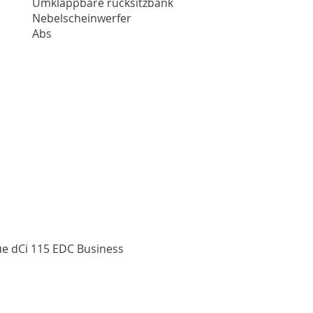
Umklappbare rücksitzbank
Nebelscheinwerfer
Abs