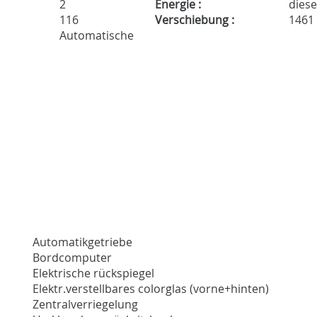
2
Energie :
diese
116
Verschiebung :
1461
Automatische
Automatikgetriebe
Bordcomputer
Elektrische rückspiegel
Elektr.verstellbares colorglas (vorne+hinten)
Zentralverriegelung