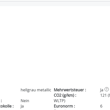
hellgrau metallic
Mehrwertsteuer :
Ja
?
CO2 (g/km) :
121 
:
Nein
WLTP)
kolle :
Ja
Euronorm :
6