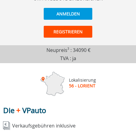
ANMELDEN
REGISTRIEREN
Neupreis
3
:
34090 €
TVA : ja
Lokalisierung
56 - LORIENT
Die
+
VPauto
Verkaufsgebühren inklusive