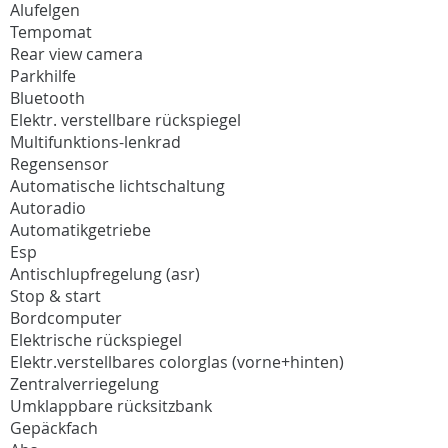
Alufelgen
Tempomat
Rear view camera
Parkhilfe
Bluetooth
Elektr. verstellbare rückspiegel
Multifunktions-lenkrad
Regensensor
Automatische lichtschaltung
Autoradio
Automatikgetriebe
Esp
Antischlupfregelung (asr)
Stop & start
Bordcomputer
Elektrische rückspiegel
Elektr.verstellbares colorglas (vorne+hinten)
Zentralverriegelung
Umklappbare rücksitzbank
Gepäckfach