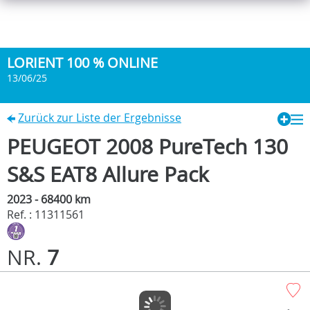
LORIENT 100 % ONLINE
13/06/25
Zurück zur Liste der Ergebnisse
PEUGEOT 2008 PureTech 130
S&S EAT8 Allure Pack
2023 - 68400 km
Ref. : 11311561
NR.
7