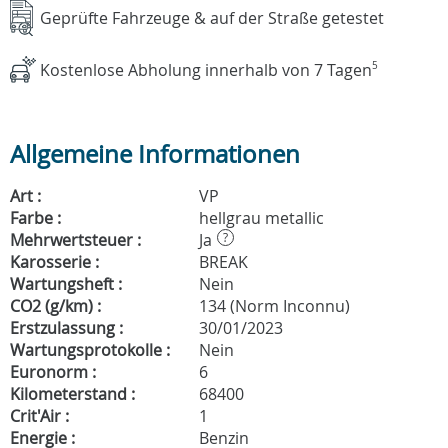
Geprüfte Fahrzeuge & auf der Straße getestet
Kostenlose Abholung innerhalb von 7 Tagen
5
Allgemeine Informationen
Art :
VP
Farbe :
hellgrau metallic
Mehrwertsteuer :
Ja
?
Karosserie :
BREAK
Wartungsheft :
Nein
CO2 (g/km) :
134 (Norm Inconnu)
Erstzulassung :
30/01/2023
Wartungsprotokolle :
Nein
Euronorm :
6
Kilometerstand :
68400
Crit'Air :
1
Energie :
Benzin