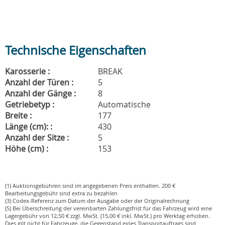
Technische Eigenschaften
Karosserie :
BREAK
Anzahl der Türen :
5
Anzahl der Gänge :
8
Getriebetyp :
Automatische
Breite :
177
Länge (cm): :
430
Anzahl der Sitze :
5
Höhe (cm) :
153
(1) Auktionsgebühren sind im angegebenen Preis enthalten. 200 €
Bearbeitungsgebühr sind extra zu bezahlen
(3) Codex-Referenz zum Datum der Ausgabe oder der Originalrechnung
(5) Bei Überschreitung der vereinbarten Zahlungsfrist für das Fahrzeug wird eine
Lagergebühr von 12,50 € zzgl. MwSt. (15,00 € inkl. MwSt.) pro Werktag erhoben.
Dies gilt nicht für Fahrzeuge, die Gegenstand eines Transportauftrags sind.