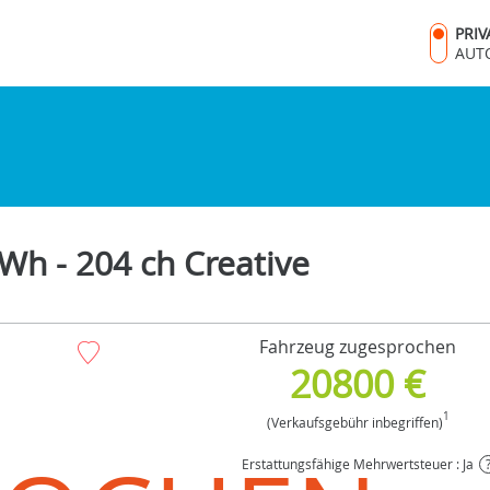
PRI
AUT
Wh - 204 ch Creative
Fahrzeug zugesprochen
20800 €
1
(Verkaufsgebühr inbegriffen)
Erstattungsfähige Mehrwertsteuer : Ja