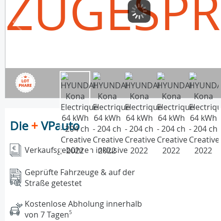
ZUGESP
Die
+
VPauto
Verkaufsgebühren inklusive
Geprüfte Fahrzeuge & auf der
Straße getestet
Kostenlose Abholung innerhalb
von 7 Tagen
5