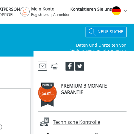
Mein Konto
VATPERSON
Kontaktieren Sie uns
OPROFI
Registrieren, Anmelden
NEUE SUCHE
Daten und Uhrzeiten von
Verkaufsveranstaltungen
PREMIUM 3 MONATE
GARANTIE
Technische Kontrolle
?