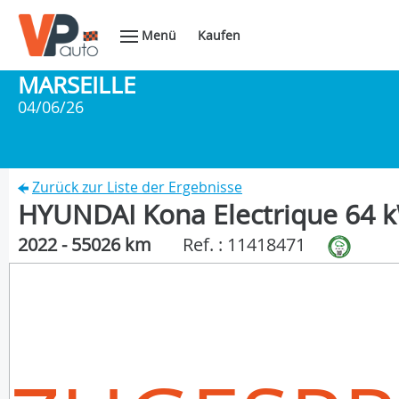
Menü
Kaufen
MARSEILLE
04/06/26
Zurück zur Liste der Ergebnisse
HYUNDAI Kona Electrique 64 k
2022 - 55026 km
Ref. : 11418471