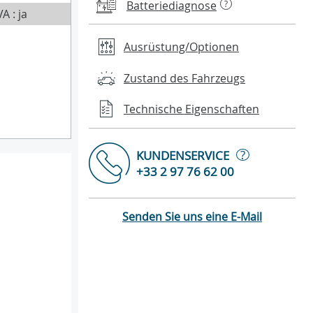
Batteriediagnose
?
A : ja
Ausrüstung/Optionen
Zustand des Fahrzeugs
Technische Eigenschaften
?
KUNDENSERVICE
+33 2 97 76 62 00
Senden Sie uns eine E-Mail