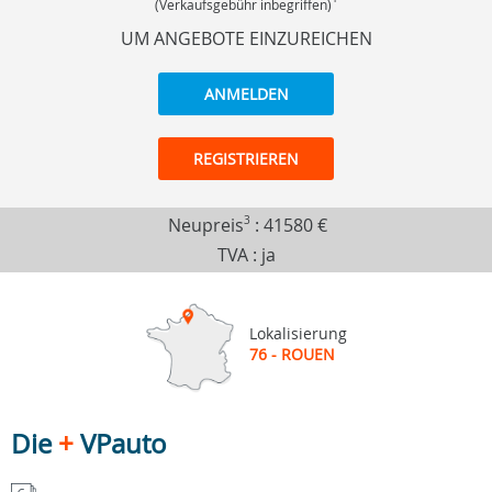
(Verkaufsgebühr inbegriffen)
UM ANGEBOTE EINZUREICHEN
ANMELDEN
REGISTRIEREN
Neupreis
3
:
41580 €
TVA : ja
Lokalisierung
76 - ROUEN
Die
+
VPauto