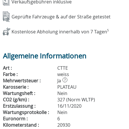
Verkaufsgebühren inklusive
Geprüfte Fahrzeuge & auf der Straße getestet
Kostenlose Abholung innerhalb von 7 Tagen
5
Allgemeine Informationen
Art :
CTTE
Farbe :
weiss
Mehrwertsteuer :
Ja
?
Karosserie :
PLATEAU
Wartungsheft :
Nein
CO2 (g/km) :
327 (Norm WLTP)
Erstzulassung :
16/11/2020
Wartungsprotokolle :
Nein
Euronorm :
6
Kilometerstand :
20930