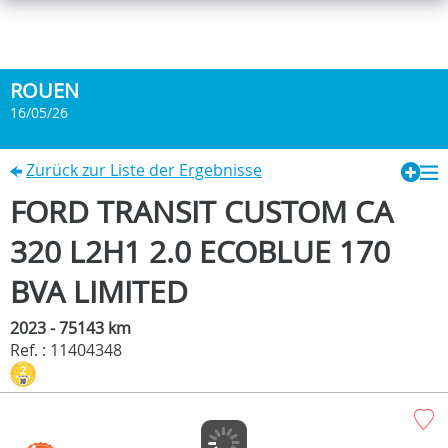
ROUEN
16/05/26
Zurück zur Liste der Ergebnisse
FORD TRANSIT CUSTOM CA
320 L2H1 2.0 ECOBLUE 170
BVA LIMITED
2023 - 75143 km
Ref. : 11404348