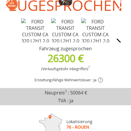
ZUGESPROCHEN
Fahrzeug zugesprochen
26300 €
1
(Verkaufsgebühr inbegriffen)
Erstattungsfähige Mehrwertsteuer : Ja
?
Neupreis
3
:
50064 €
TVA : ja
Lokalisierung
76 - ROUEN