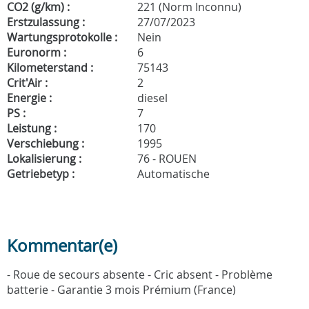
CO2 (g/km) :
221 (Norm Inconnu)
Erstzulassung :
27/07/2023
Wartungsprotokolle :
Nein
Euronorm :
6
Kilometerstand :
75143
Crit'Air :
2
Energie :
diesel
PS :
7
Leistung :
170
Verschiebung :
1995
Lokalisierung :
76 - ROUEN
Getriebetyp :
Automatische
Kommentar(e)
- Roue de secours absente - Cric absent - Problème
batterie - Garantie 3 mois Prémium (France)