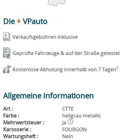
Die
+
VPauto
Verkaufsgebühren inklusive
Geprüfte Fahrzeuge & auf der Straße getestet
Kostenlose Abholung innerhalb von 7 Tagen
5
Allgemeine Informationen
Art :
CTTE
Farbe :
hellgrau metallic
Mehrwertsteuer :
Ja
?
Karosserie :
FOURGON
Wartungsheft :
Nein