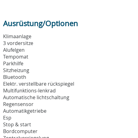
Ausrüstung/Optionen
Klimaanlage
3 vordersitze
Alufelgen
Tempomat
Parkhilfe
Sitzheizung
Bluetooth
Elektr. verstellbare rückspiegel
Multifunktions-lenkrad
Automatische lichtschaltung
Regensensor
Automatikgetriebe
Esp
Stop & start
Bordcomputer
Zentralverriegelung