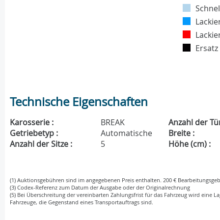
Schnel
Lackie
Lackie
Ersatz
Technische Eigenschaften
Karosserie :
BREAK
Anzahl der Tü
Getriebetyp :
Automatische
Breite :
Anzahl der Sitze :
5
Höhe (cm) :
(1) Auktionsgebühren sind im angegebenen Preis enthalten. 200 € Bearbeitungsgeb
(3) Codex-Referenz zum Datum der Ausgabe oder der Originalrechnung
(5) Bei Überschreitung der vereinbarten Zahlungsfrist für das Fahrzeug wird eine La
Fahrzeuge, die Gegenstand eines Transportauftrags sind.