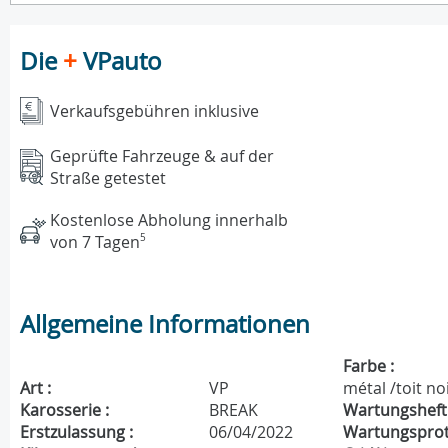
Die
+
VPauto
Verkaufsgebühren inklusive
Geprüfte Fahrzeuge & auf der
Straße getestet
Kostenlose Abholung innerhalb
von 7 Tagen
5
Allgemeine Informationen
Farbe :
Art :
VP
métal /toit no
Karosserie :
BREAK
Wartungsheft 
Erstzulassung :
06/04/2022
Wartungsproto