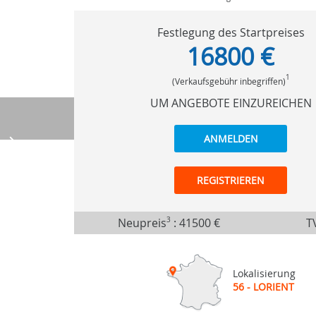
Festlegung des Startpreises
16800 €
1
(Verkaufsgebühr inbegriffen)
UM ANGEBOTE EINZUREICHEN
ANMELDEN
REGISTRIEREN
Neupreis
3
:
41500 €
TV
Lokalisierung
56 - LORIENT