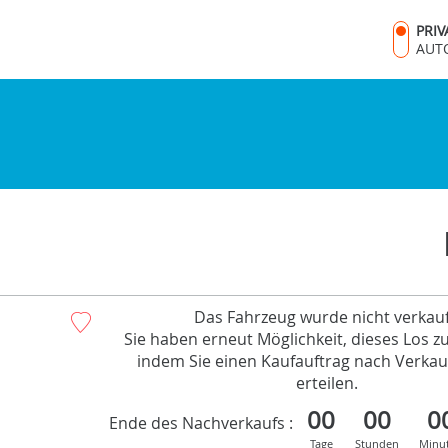
PRI
AUT
Das Fahrzeug wurde nicht verkauf
Sie haben erneut Möglichkeit, dieses Los z
indem Sie einen Kaufauftrag nach Verkau
erteilen.
00
00
0
Ende des Nachverkaufs :
Tage
Stunden
Minu