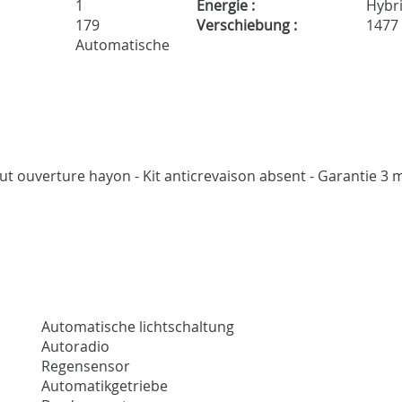
1
Energie :
Hybr
179
Verschiebung :
1477
Automatische
faut ouverture hayon - Kit anticrevaison absent - Garantie 3 
Automatische lichtschaltung
Autoradio
Regensensor
Automatikgetriebe