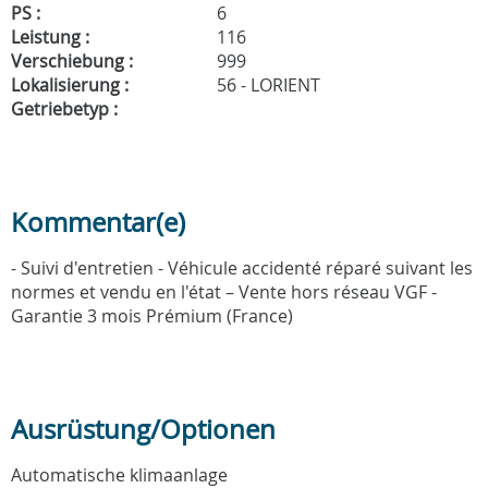
PS :
6
Leistung :
116
Verschiebung :
999
Lokalisierung :
56 - LORIENT
Getriebetyp :
Kommentar(e)
- Suivi d'entretien - Véhicule accidenté réparé suivant les
normes et vendu en l'état – Vente hors réseau VGF -
Garantie 3 mois Prémium (France)
Ausrüstung/Optionen
Automatische klimaanlage