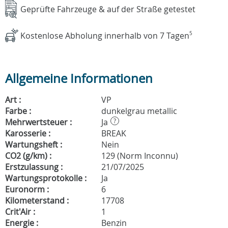
Geprüfte Fahrzeuge & auf der Straße getestet
Kostenlose Abholung innerhalb von 7 Tagen
5
Allgemeine Informationen
Art :
VP
Farbe :
dunkelgrau metallic
Mehrwertsteuer :
Ja
?
Karosserie :
BREAK
Wartungsheft :
Nein
CO2 (g/km) :
129 (Norm Inconnu)
Erstzulassung :
21/07/2025
Wartungsprotokolle :
Ja
Euronorm :
6
Kilometerstand :
17708
Crit'Air :
1
Energie :
Benzin