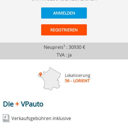
ANMELDEN
REGISTRIEREN
Neupreis
3
:
30930 €
TVA : ja
Lokalisierung
56 - LORIENT
Die
+
VPauto
Verkaufsgebühren inklusive