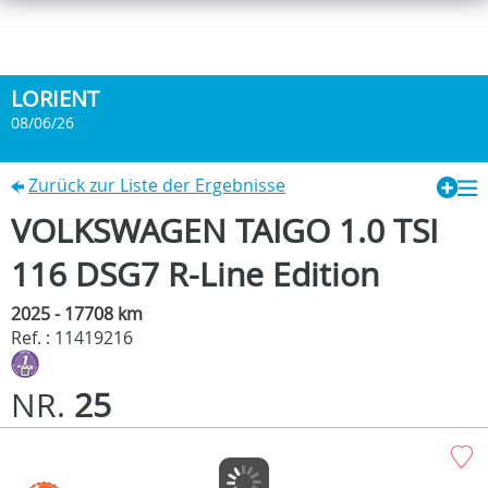
LORIENT
08/06/26
Zurück zur Liste der Ergebnisse
VOLKSWAGEN TAIGO 1.0 TSI
116 DSG7 R-Line Edition
2025 - 17708 km
Ref. : 11419216
NR.
25