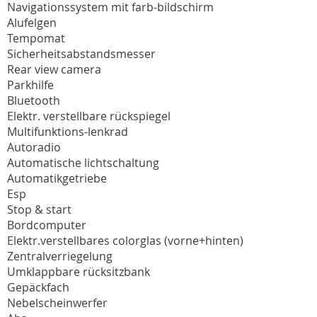
Navigationssystem mit farb-bildschirm
Alufelgen
Tempomat
Sicherheitsabstandsmesser
Rear view camera
Parkhilfe
Bluetooth
Elektr. verstellbare rückspiegel
Multifunktions-lenkrad
Autoradio
Automatische lichtschaltung
Automatikgetriebe
Esp
Stop & start
Bordcomputer
Elektr.verstellbares colorglas (vorne+hinten)
Zentralverriegelung
Umklappbare rücksitzbank
Gepäckfach
Nebelscheinwerfer