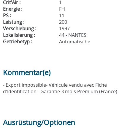
Crit'Air :
1
Energie :
FH
PS :
11
Leistung :
200
Verschiebung :
1997
Lokalisierung :
44 - NANTES
Getriebetyp :
Automatische
Kommentar(e)
- Export impossible- Véhicule vendu avec Fiche
d'Identification - Garantie 3 mois Prémium (France)
Ausrüstung/Optionen