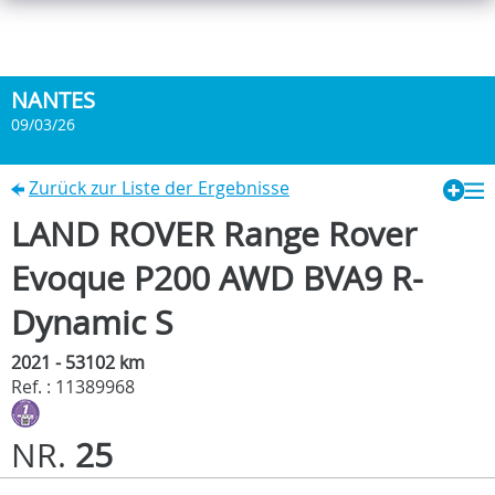
NANTES
09/03/26
Zurück zur Liste der Ergebnisse
LAND ROVER Range Rover
Evoque P200 AWD BVA9 R-
Dynamic S
2021 - 53102 km
Ref. : 11389968
NR.
25