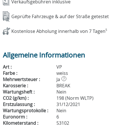
Verkaufsgebühren inklusive
Geprüfte Fahrzeuge & auf der Straße getestet
Kostenlose Abholung innerhalb von 7 Tagen
5
Allgemeine Informationen
Art :
VP
Farbe :
weiss
Mehrwertsteuer :
Ja
?
Karosserie :
BREAK
Wartungsheft :
Nein
CO2 (g/km) :
198 (Norm WLTP)
Erstzulassung :
31/12/2021
Wartungsprotokolle :
Nein
Euronorm :
6
Kilometerstand :
53102