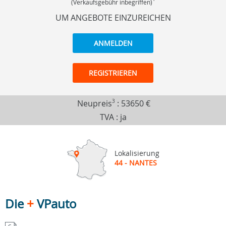
(Verkaufsgebühr inbegriffen)
UM ANGEBOTE EINZUREICHEN
ANMELDEN
REGISTRIEREN
Neupreis
3
:
53650 €
TVA : ja
Lokalisierung
44 - NANTES
Die
+
VPauto