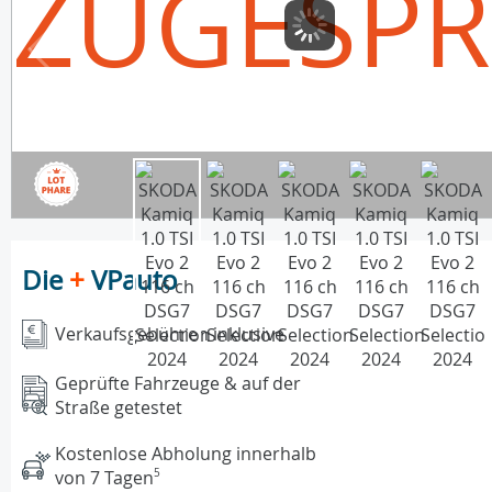
ZUGESP
Die
+
VPauto
Verkaufsgebühren inklusive
Geprüfte Fahrzeuge & auf der
Straße getestet
Kostenlose Abholung innerhalb
von 7 Tagen
5