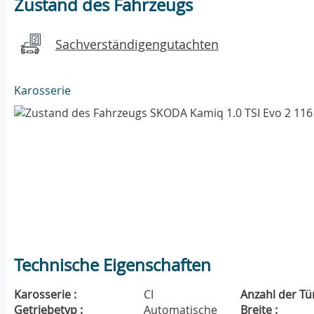
Zustand des Fahrzeugs
Sachverständigengutachten
Karosserie
Technische Eigenschaften
Karosserie :
CI
Anzahl der Tü
Getriebetyp :
Automatische
Breite :