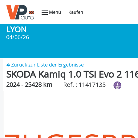
Menü
Kaufen
LYON
04/06/26
Zurück zur Liste der Ergebnisse
SKODA Kamiq 1.0 TSI Evo 2 11
2024 - 25428 km
Ref. : 11417135