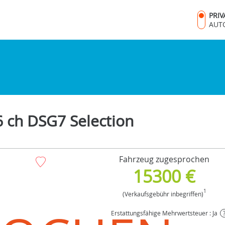
PRI
AUT
6 ch DSG7 Selection
Fahrzeug zugesprochen
15300 €
1
(Verkaufsgebühr inbegriffen)
Erstattungsfähige Mehrwertsteuer : Ja