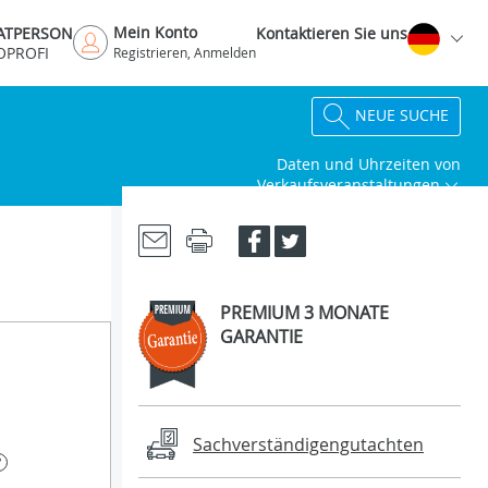
Mein Konto
VATPERSON
Kontaktieren Sie uns
OPROFI
Registrieren, Anmelden
NEUE SUCHE
Daten und Uhrzeiten von
Verkaufsveranstaltungen
PREMIUM 3 MONATE
GARANTIE
Sachverständigengutachten
?