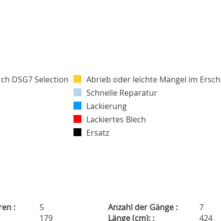
Abrieb oder leichte Mängel im Ersc
Schnelle Reparatur
Lackierung
Lackiertes Blech
Ersatz
ren :
5
Anzahl der Gänge :
7
179
Länge (cm): :
424