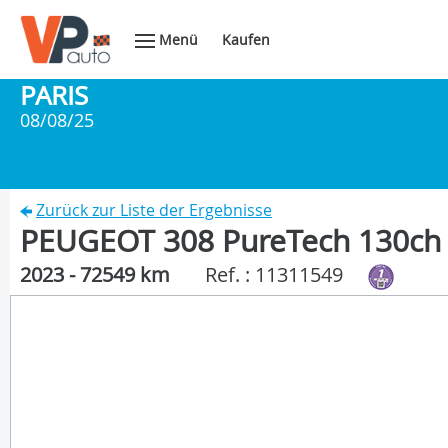
Menü
Kaufen
PARIS
08/08/25
Zurück zur Liste der Ergebnisse
PEUGEOT 308 PureTech 130ch 
2023 - 72549 km
Ref. : 11311549