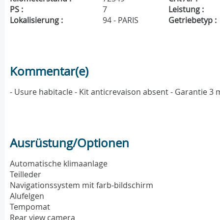
PS :
7
Leistung :
Lokalisierung :
94 - PARIS
Getriebetyp :
Kommentar(e)
- Usure habitacle - Kit anticrevaison absent - Garantie 
Ausrüstung/Optionen
Automatische klimaanlage
Teilleder
Navigationssystem mit farb-bildschirm
Alufelgen
Tempomat
Rear view camera