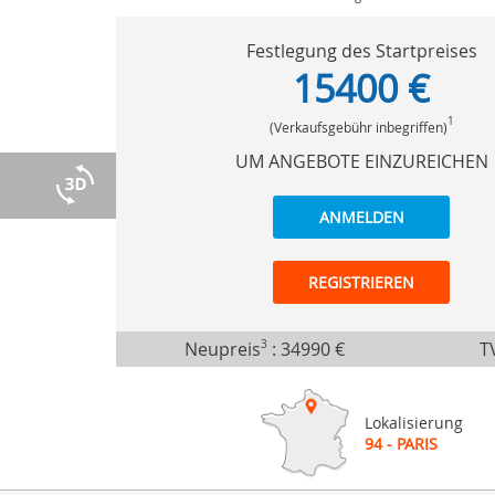
Festlegung des Startpreises
15400 €
1
(Verkaufsgebühr inbegriffen)
UM ANGEBOTE EINZUREICHEN
ANMELDEN
REGISTRIEREN
Neupreis
3
:
34990 €
TV
Lokalisierung
94 - PARIS