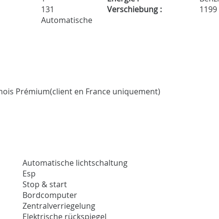
131
Verschiebung :
1199
Automatische
3 mois Prémium(client en France uniquement)
Automatische lichtschaltung
Esp
Stop & start
Bordcomputer
Zentralverriegelung
Elektrische rückspiegel