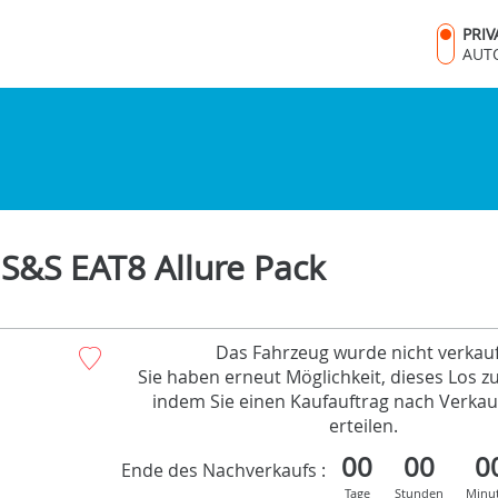
PRI
AUT
S&S EAT8 Allure Pack
Das Fahrzeug wurde nicht verkauf
Sie haben erneut Möglichkeit, dieses Los z
indem Sie einen Kaufauftrag nach Verkau
erteilen.
00
00
0
Ende des Nachverkaufs :
Tage
Stunden
Minu