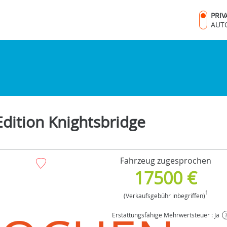
PRI
AUT
dition Knightsbridge
Fahrzeug zugesprochen
17500 €
1
(Verkaufsgebühr inbegriffen)
Erstattungsfähige Mehrwertsteuer : Ja