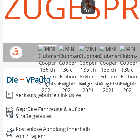
ZUGESP
Die
+
VPauto
Verkaufsgebühren inklusive
Geprüfte Fahrzeuge & auf der
Straße getestet
Kostenlose Abholung innerhalb
von 7 Tagen
5