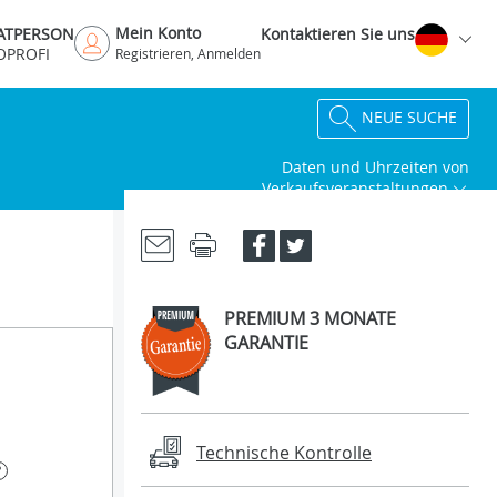
Mein Konto
VATPERSON
Kontaktieren Sie uns
OPROFI
Registrieren, Anmelden
NEUE SUCHE
Daten und Uhrzeiten von
Verkaufsveranstaltungen
PREMIUM 3 MONATE
GARANTIE
Technische Kontrolle
?