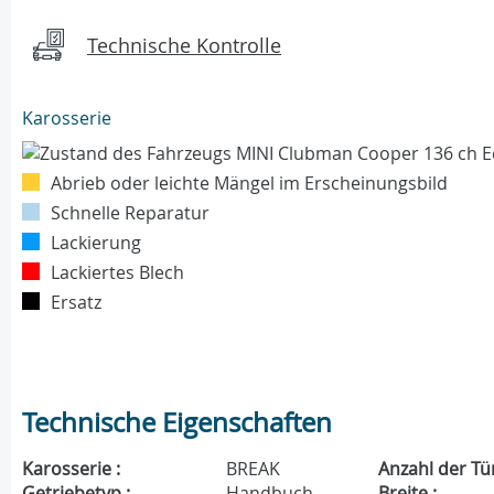
Technische Kontrolle
Karosserie
Abrieb oder leichte Mängel im Erscheinungsbild
Schnelle Reparatur
Lackierung
Lackiertes Blech
Ersatz
Technische Eigenschaften
Karosserie :
BREAK
Anzahl der Tü
Getriebetyp :
Handbuch
Breite :