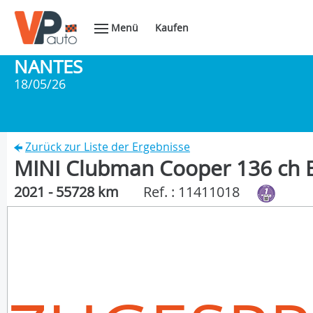
Menü
Kaufen
NANTES
18/05/26
Zurück zur Liste der Ergebnisse
MINI Clubman Cooper 136 ch E
2021 - 55728 km
Ref. : 11411018