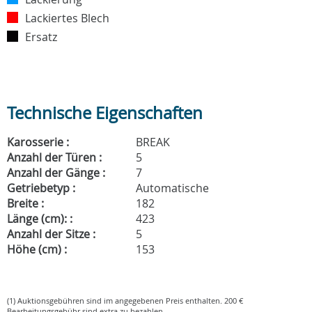
Lackiertes Blech
Ersatz
Technische Eigenschaften
Karosserie :
BREAK
Anzahl der Türen :
5
Anzahl der Gänge :
7
Getriebetyp :
Automatische
Breite :
182
Länge (cm): :
423
Anzahl der Sitze :
5
Höhe (cm) :
153
(1) Auktionsgebühren sind im angegebenen Preis enthalten. 200 €
Bearbeitungsgebühr sind extra zu bezahlen