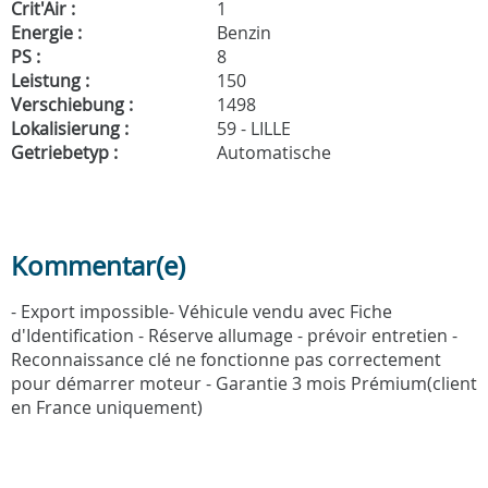
Crit'Air :
1
Energie :
Benzin
PS :
8
Leistung :
150
Verschiebung :
1498
Lokalisierung :
59 - LILLE
Getriebetyp :
Automatische
Kommentar(e)
- Export impossible- Véhicule vendu avec Fiche
d'Identification - Réserve allumage - prévoir entretien -
Reconnaissance clé ne fonctionne pas correctement
pour démarrer moteur - Garantie 3 mois Prémium(client
en France uniquement)