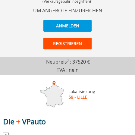
(Verkaufsgebühr inbegriffen)
UM ANGEBOTE EINZUREICHEN
ANMELDEN
REGISTRIEREN
Neupreis
3
:
37520 €
TVA : nein
Lokalisierung
59 - LILLE
Die
+
VPauto