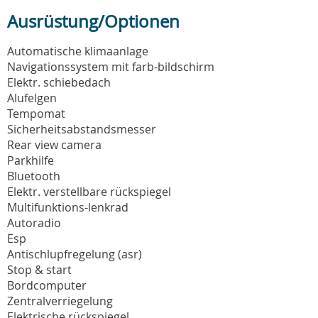
Ausrüstung/Optionen
Automatische klimaanlage
Navigationssystem mit farb-bildschirm
Elektr. schiebedach
Alufelgen
Tempomat
Sicherheitsabstandsmesser
Rear view camera
Parkhilfe
Bluetooth
Elektr. verstellbare rückspiegel
Multifunktions-lenkrad
Autoradio
Esp
Antischlupfregelung (asr)
Stop & start
Bordcomputer
Zentralverriegelung
Elektrische rückspiegel