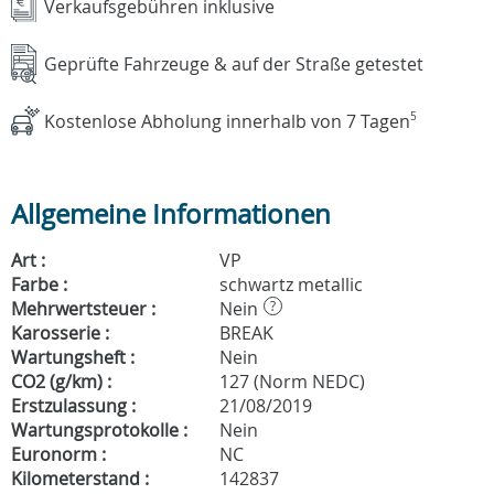
Verkaufsgebühren inklusive
Geprüfte Fahrzeuge & auf der Straße getestet
Kostenlose Abholung innerhalb von 7 Tagen
5
Allgemeine Informationen
Art :
VP
Farbe :
schwartz metallic
Mehrwertsteuer :
Nein
?
Karosserie :
BREAK
Wartungsheft :
Nein
CO2 (g/km) :
127 (Norm NEDC)
Erstzulassung :
21/08/2019
Wartungsprotokolle :
Nein
Euronorm :
NC
Kilometerstand :
142837