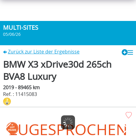
MULTI-SITES
05/06/26
Zurück zur Liste der Ergebnisse
BMW X3 xDrive30d 265ch
BVA8 Luxury
2019 - 89465 km
Ref. : 11415083
ZUGESPROCHEN