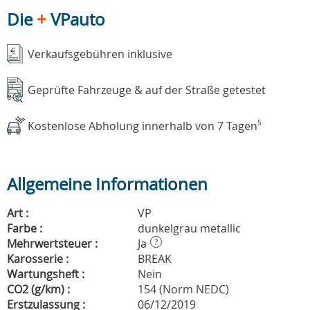
Die
+
VPauto
Verkaufsgebühren inklusive
Geprüfte Fahrzeuge & auf der Straße getestet
Kostenlose Abholung innerhalb von 7 Tagen
5
Allgemeine Informationen
Art :
VP
Farbe :
dunkelgrau metallic
Mehrwertsteuer :
Ja
?
Karosserie :
BREAK
Wartungsheft :
Nein
CO2 (g/km) :
154 (Norm NEDC)
Erstzulassung :
06/12/2019