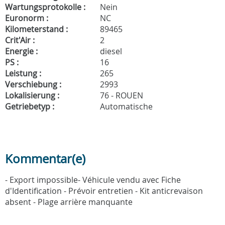
Wartungsprotokolle :
Nein
Euronorm :
NC
Kilometerstand :
89465
Crit'Air :
2
Energie :
diesel
PS :
16
Leistung :
265
Verschiebung :
2993
Lokalisierung :
76 - ROUEN
Getriebetyp :
Automatische
Kommentar(e)
- Export impossible- Véhicule vendu avec Fiche
d'Identification - Prévoir entretien - Kit anticrevaison
absent - Plage arrière manquante