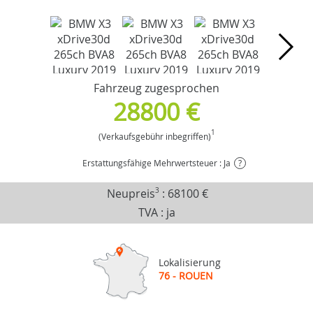
Fahrzeug zugesprochen
28800 €
1
(Verkaufsgebühr inbegriffen)
Erstattungsfähige Mehrwertsteuer : Ja
?
Neupreis
3
:
68100 €
TVA : ja
Lokalisierung
76 - ROUEN