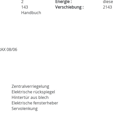
2
Energie :
diese
143
Verschiebung :
2143
Handbuch
FRAX 08/06
Zentralverriegelung
Elektrische rückspiegel
Hintertür aus blech
Elektrische fensterheber
Servolenkung