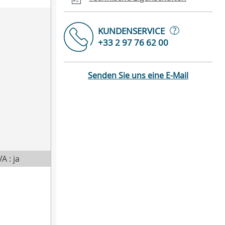
?
KUNDENSERVICE
+33 2 97 76 62 00
Senden Sie uns eine E-Mail
A : ja