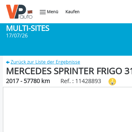
Menü
Kaufen
MULTI-SITES
17/07/26
Zurück zur Liste der Ergebnisse
MERCEDES SPRINTER FRIGO 314
2017 - 57780 km
Ref. : 11428893