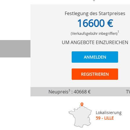
Festlegung des Startpreises
16600 €
1
(Verkaufsgebühr inbegriffen)
UM ANGEBOTE EINZUREICHEN
ANMELDEN
REGISTRIEREN
Neupreis
3
:
40668 €
TV
Lokalisierung
59 - LILLE