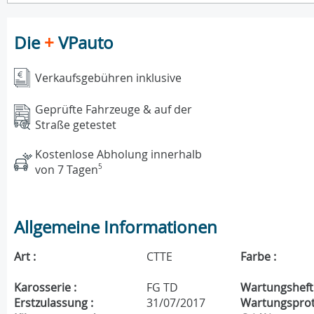
Die
+
VPauto
Verkaufsgebühren inklusive
Geprüfte Fahrzeuge & auf der
Straße getestet
Kostenlose Abholung innerhalb
von 7 Tagen
5
Allgemeine Informationen
Art :
CTTE
Farbe :
Karosserie :
FG TD
Wartungsheft 
Erstzulassung :
31/07/2017
Wartungsproto