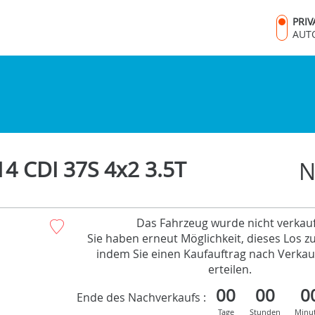
PRI
AUT
 CDI 37S 4x2 3.5T
N
Das Fahrzeug wurde nicht verkauf
Sie haben erneut Möglichkeit, dieses Los z
indem Sie einen Kaufauftrag nach Verkau
erteilen.
00
00
0
Ende des Nachverkaufs :
Tage
Stunden
Minu