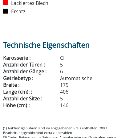
Lackiertes Blech
Ersatz
Technische Eigenschaften
Karosserie :
CI
Anzahl der Türen :
5
Anzahl der Gänge :
6
Getriebetyp :
Automatische
Breite :
175
Länge (cm): :
406
Anzahl der Sitze :
5
Höhe (cm) :
146
(1) Auktionsgebühren sind im angegebenen Preis enthalten. 200 €
Bearbeitungsgebühr sind extra zu bezahlen
(3) Codex-Referenz zum Datum der Ausgabe oder der Originalrechnung