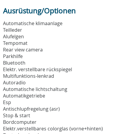
Ausrüstung/Optionen
Automatische klimaanlage
Teilleder
Alufelgen
Tempomat
Rear view camera
Parkhilfe
Bluetooth
Elektr. verstellbare rückspiegel
Multifunktions-lenkrad
Autoradio
Automatische lichtschaltung
Automatikgetriebe
Esp
Antischlupfregelung (asr)
Stop & start
Bordcomputer
Elektr.verstellbares colorglas (vorne+hinten)