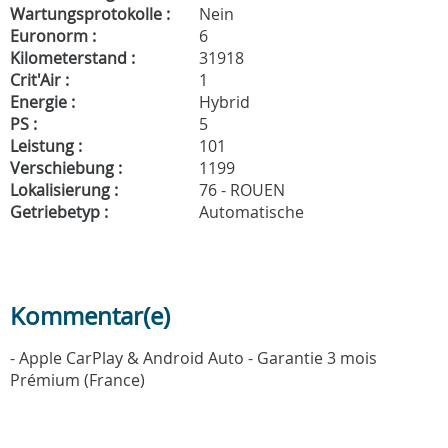
Wartungsprotokolle :
Nein
Euronorm :
6
Kilometerstand :
31918
Crit'Air :
1
Energie :
Hybrid
PS :
5
Leistung :
101
Verschiebung :
1199
Lokalisierung :
76 - ROUEN
Getriebetyp :
Automatische
Kommentar(e)
- Apple CarPlay & Android Auto - Garantie 3 mois
Prémium (France)