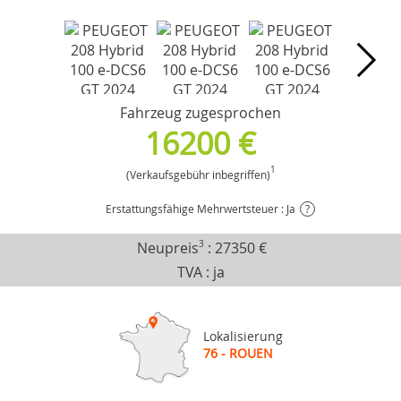
Fahrzeug zugesprochen
16200 €
1
(Verkaufsgebühr inbegriffen)
Erstattungsfähige Mehrwertsteuer : Ja
?
Neupreis
3
:
27350 €
TVA : ja
Lokalisierung
76 - ROUEN