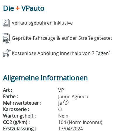
Die
+
VPauto
Verkaufsgebühren inklusive
Geprüfte Fahrzeuge & auf der Straße getestet
Kostenlose Abholung innerhalb von 7 Tagen
5
Allgemeine Informationen
Art :
VP
Farbe :
Jaune Agueda
Mehrwertsteuer :
Ja
?
Karosserie :
CI
Wartungsheft :
Nein
CO2 (g/km) :
104 (Norm Inconnu)
Erstzulassung :
17/04/2024