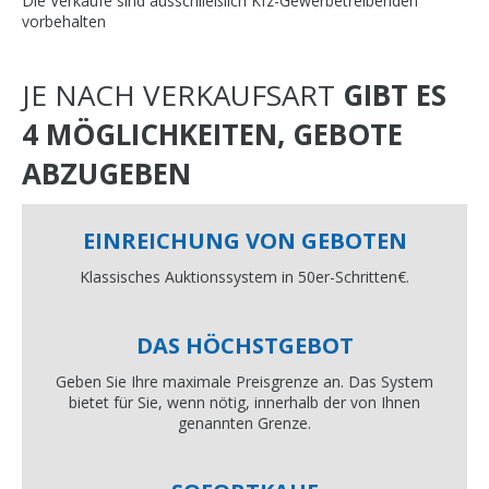
Die Verkäufe sind ausschließlich Kfz-Gewerbetreibenden
vorbehalten
JE NACH VERKAUFSART
GIBT ES
4 MÖGLICHKEITEN, GEBOTE
ABZUGEBEN
EINREICHUNG VON GEBOTEN
Klassisches Auktionssystem in 50er-Schritten€.
DAS HÖCHSTGEBOT
Geben Sie Ihre maximale Preisgrenze an. Das System
bietet für Sie, wenn nötig, innerhalb der von Ihnen
genannten Grenze.