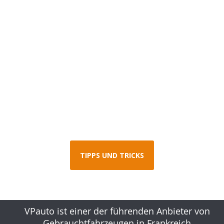
TIPPS UND TRICKS
VPauto ist einer der führenden Anbieter von
Gebrauchtfahrzeugen in Frankreich